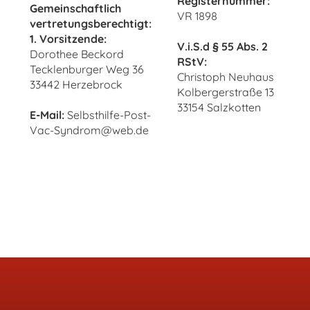
Registernummer:
Gemeinschaftlich
VR 1898
vertretungsberechtigt:
1. Vorsitzende:
V.i.S.d § 55 Abs. 2
Dorothee Beckord
RStV:
Tecklenburger Weg 36
Christoph Neuhaus
33442 Herzebrock
Kolbergerstraße 13
33154 Salzkotten
E-Mail:
Selbsthilfe-Post-
Vac-Syndrom@web.de